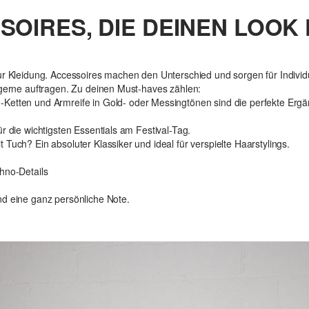
OIRES, DIE DEINEN LOOK
ur Kleidung. Accessoires machen den Unterschied und sorgen für Individua
 gerne auftragen. Zu deinen Must-haves zählen:
-Ketten und Armreife in Gold- oder Messingtönen sind die perfekte Ergä
r die wichtigsten Essentials am Festival-Tag.
Tuch? Ein absoluter Klassiker und ideal für verspielte Haarstylings.
hno-Details
nd eine ganz persönliche Note.