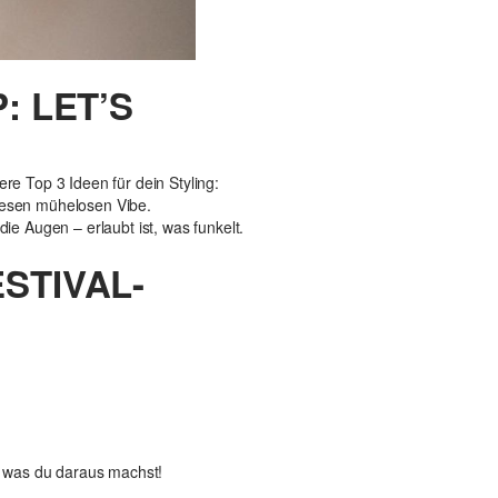
: LET’S
re Top 3 Ideen für dein Styling:
diesen mühelosen Vibe.
ie Augen – erlaubt ist, was funkelt.
STIVAL-
t, was du daraus machst!