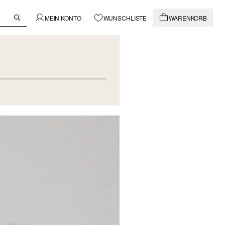
MEIN KONTO
WUNSCHLISTE
WARENKORB