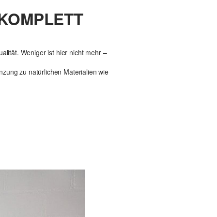
 KOMPLETT
lität. Weniger ist hier nicht mehr –
nzung zu natürlichen Materialien wie