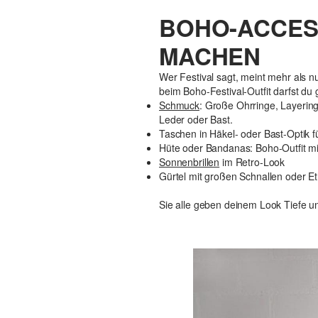
BOHO-ACCESS
MACHEN
Wer Festival sagt, meint mehr als n
beim Boho-Festival-Outfit darfst du
Schmuck
: Große Ohrringe, Layering
Leder oder Bast.
Taschen in Häkel- oder Bast-Optik fü
Hüte oder Bandanas: Boho-Outfit mit 
Sonnenbrillen
im Retro-Look
Gürtel mit großen Schnallen oder Et
Sie alle geben deinem Look Tiefe u