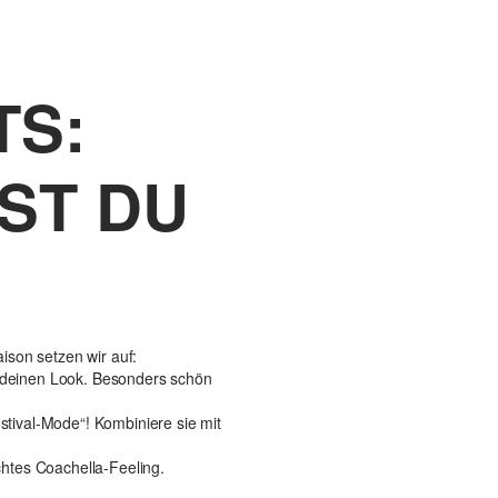
TS:
ST DU
aison setzen wir auf:
n deinen Look. Besonders schön
tival-Mode“! Kombiniere sie mit
chtes Coachella-Feeling.