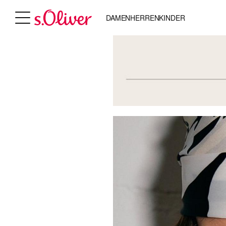
DAMEN
HERREN
KINDER