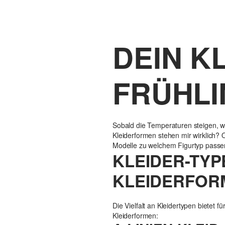
DEIN K
FRÜHLI
Sobald die Temperaturen steigen, w
Kleiderformen stehen mir wirklich? 
Modelle zu welchem Figurtyp passen
KLEIDER-TYP
KLEIDERFORM
Die Vielfalt an Kleidertypen bietet 
Kleiderformen: