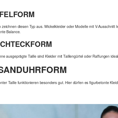
PFELFORM
 zeichnen diesen Typ aus. Wickelkleider oder Modelle mit V-Ausschnitt 
ante Balance.
RECHTECKFORM
hne ausgeprägte Taille sind Kleider mit Taillengürtel oder Raffungen ide
: SANDUHRFORM
r Taille funktionieren besonders gut. Hier dürfen es figurbetonte Kleide