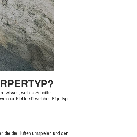
ÖRPERTYP?
n zu wissen, welche Schnitte
elcher Kleiderstil welchen Figurtyp
er, die die Hüften umspielen und den