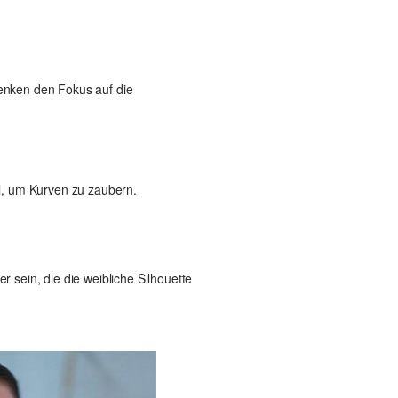
lenken den Fokus auf die
al, um Kurven zu zaubern.
r sein, die die weibliche Silhouette