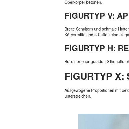
Oberkörper betonen.
FIGURTYP V: A
Breite Schultern und schmale Hüften
Körpermitte und schaffen eine eleg
FIGURTYP H: 
Bei einer eher geraden Silhouette o
FIGURTYP X
Ausgewogene Proportionen mit betonte
unterstreichen.