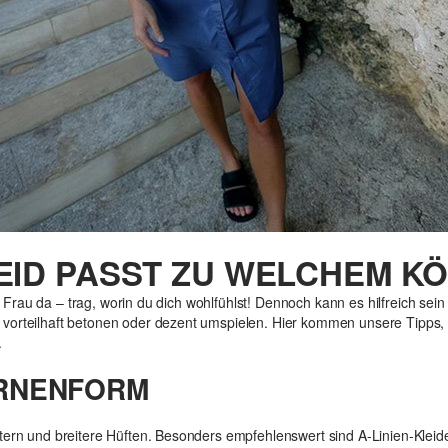
EID PASST ZU WELCHEM K
ede Frau da – trag, worin du dich wohlfühlst! Dennoch kann es hilfreich sei
vorteilhaft betonen oder dezent umspielen. Hier kommen unsere Tipps, w
.
IRNENFORM
tern und breitere Hüften. Besonders empfehlenswert sind A-Linien-Kleid