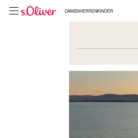
DAMEN
HERREN
KINDER