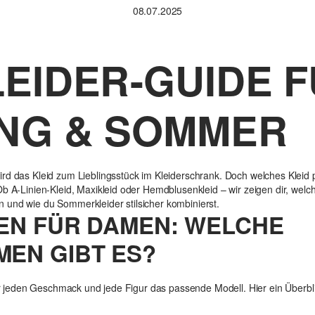
08.07.2025
LEIDER-GUIDE 
NG & SOMMER
ird das Kleid zum Lieblingsstück im Kleiderschrank. Doch welches Kleid
Ob A-Linien-Kleid, Maxikleid oder Hemdblusenkleid – wir zeigen dir, welc
 und wie du Sommerkleider stilsicher kombinierst.
EN FÜR DAMEN: WELCHE
EN GIBT ES?
für jeden Geschmack und jede Figur das passende Modell. Hier ein Überbli