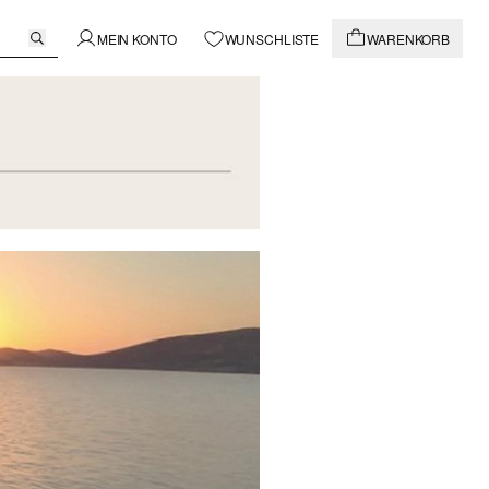
MEIN KONTO
WUNSCHLISTE
WARENKORB