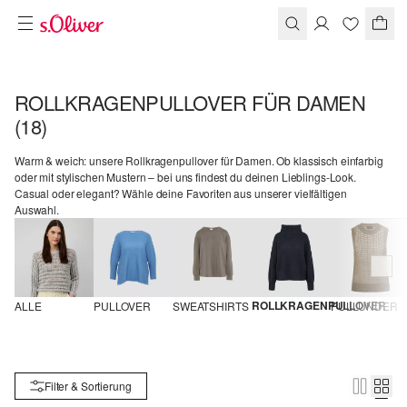
ROLLKRAGENPULLOVER FÜR DAMEN
(18)
Warm & weich: unsere Rollkragenpullover für Damen. Ob klassisch einfarbig
oder mit stylischen Mustern – bei uns findest du deinen Lieblings-Look.
Casual oder elegant? Wähle deine Favoriten aus unserer vielfältigen
Auswahl.
ROLLKRAGENPULLOVER
ALLE
PULLOVER
SWEATSHIRTS
PULLUNDER
Filter & Sortierung