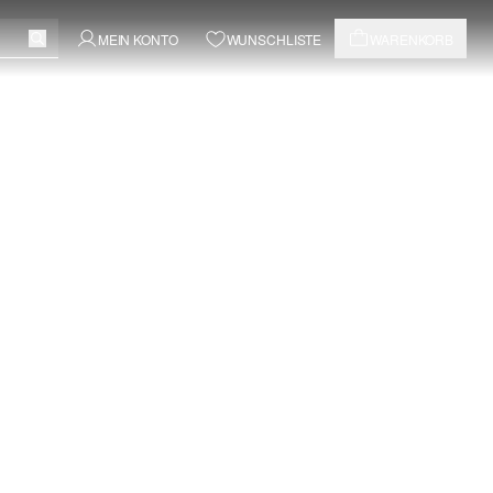
MEIN KONTO
WUNSCHLISTE
WARENKORB