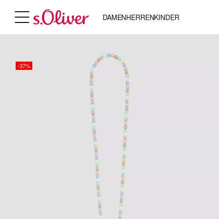
DAMEN
HERREN
KINDER
-37%