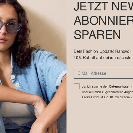
JETZT NE
ABONNIER
SPAREN
Dein Fashion-Update: Randvoll
10% Rabatt auf deinen nächsten
Ja, ich stimme den
Datenschutzhi
über auf mich zugeschnittene Angebo
Freier GmbH & Co. KG zu diesem Zwe