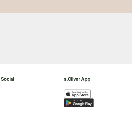
Social
s.Oliver App
instagram
facebook
pinterest
youtube