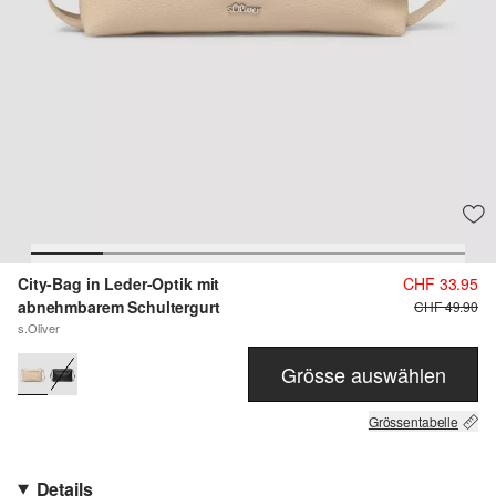
City-Bag in Leder-Optik mit
CHF 33.95
abnehmbarem Schultergurt
CHF 49.90
s.Oliver
Grösse auswählen
Grössentabelle
Details