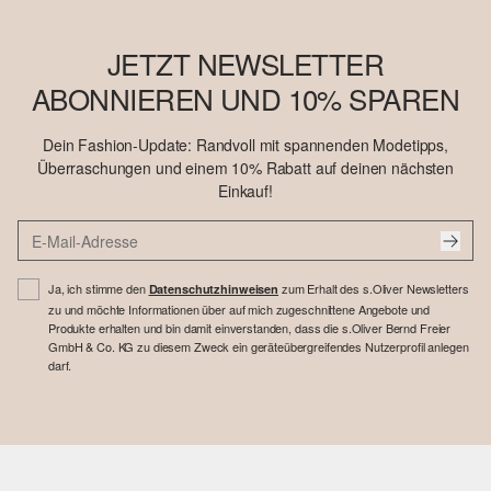
JETZT NEWSLETTER
ABONNIEREN UND 10% SPAREN
Dein Fashion-Update: Randvoll mit spannenden Modetipps,
Überraschungen und einem 10% Rabatt auf deinen nächsten
Einkauf!
Ja, ich stimme den
zum Erhalt des s.Oliver Newsletters
Datenschutzhinweisen
zu und möchte Informationen über auf mich zugeschnittene Angebote und
Produkte erhalten und bin damit einverstanden, dass die s.Oliver Bernd Freier
GmbH & Co. KG zu diesem Zweck ein geräteübergreifendes Nutzerprofil anlegen
darf.