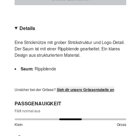
Details
Eine Strickmütze mit grober Strickstruktur und Logo-Detail.
Der Saum ist mit einer Rippblende gearbeitet. Ein klares
Design aus strukturiertem Material.
Saum:
Rippblende
Unsicher bei der Grösse?
Sieh dir unsere Grössentabelle an
PASSGENAUIGKEIT
Fällt normal aus
Klein
Gross