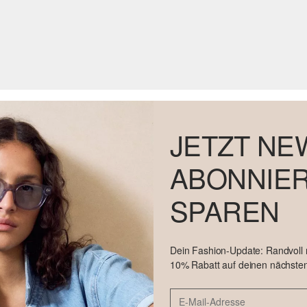
JETZT NE
ABONNIER
SPAREN
Dein Fashion-Update: Randvoll
10% Rabatt auf deinen nächsten