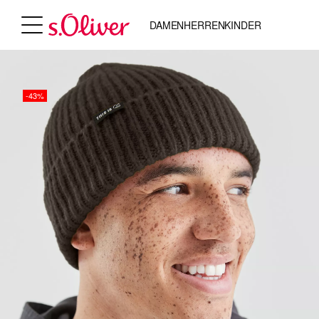
DAMEN
HERREN
KINDER
-43%