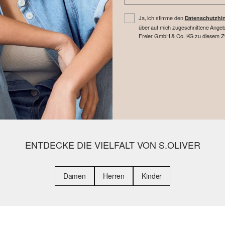
Ja, ich stimme den
Datenschutzhi
über auf mich zugeschnittene Angebo
Freier GmbH & Co. KG zu diesem Zwe
ENTDECKE DIE VIELFALT VON S.OLIVER
Damen
Herren
Kinder