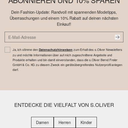
Dein Fashion-Update: Randvoll mit spannenden Modetipps,
Überraschungen und einem 10% Rabatt auf deinen nächsten
Einkauf!
Ja, ich stimme den
zum Erhalt des s.Oliver Newsletters
Datenschutzhinweisen
zu und möchte Informationen über auf mich zugeschnittene Angebote und
Produkte erhalten und bin damit einverstanden, dass die s.Oliver Bernd Freier
GmbH & Co. KG zu diesem Zweck ein geräteübergreifendes Nutzerprofil anlegen
darf.
ENTDECKE DIE VIELFALT VON S.OLIVER
Damen
Herren
Kinder