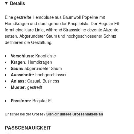
Details
Eine gestreifte Hemdbluse aus Baumwoll-Popeline mit
Hemdkragen und durchgehender Knopfleiste. Der Regular Fit
formt eine klare Linie, während Strasssteine dezente Akzente
setzen. Abgerundeter Saum und hochgeschlossener Schnitt
definieren die Gestaltung.
Verschluss:
Knopfleiste
Kragen:
Hemdkragen
Saum:
abgerundeter Saum
Ausschnitt:
hochgeschlossen
Anlass:
Casual, Business
Muster:
gestreift
Passform:
Regular Fit
Unsicher bei der Grösse?
Sieh dir unsere Grössentabelle an
PASSGENAUIGKEIT