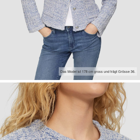
Das Model ist 178 cm gross und trägt Grösse 36.