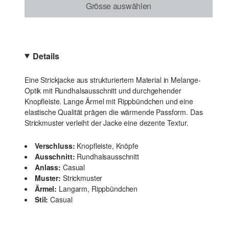
Grösse auswählen
Details
Eine Strickjacke aus strukturiertem Material in Melange-
Optik mit Rundhalsausschnitt und durchgehender
Knopfleiste. Lange Ärmel mit Rippbündchen und eine
elastische Qualität prägen die wärmende Passform. Das
Strickmuster verleiht der Jacke eine dezente Textur.
Verschluss:
Knopfleiste, Knöpfe
Ausschnitt:
Rundhalsausschnitt
Anlass:
Casual
Muster:
Strickmuster
Ärmel:
Langarm, Rippbündchen
Stil:
Casual