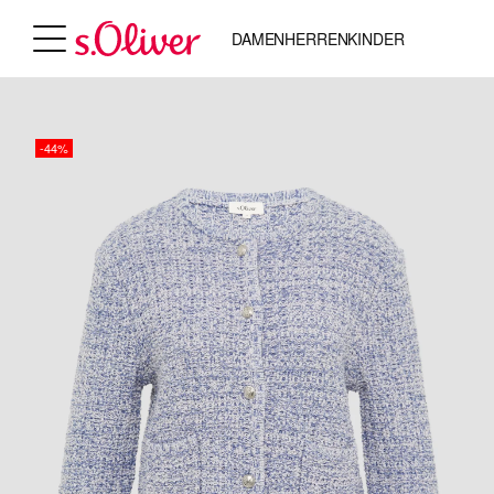
DAMEN
HERREN
KINDER
-44%