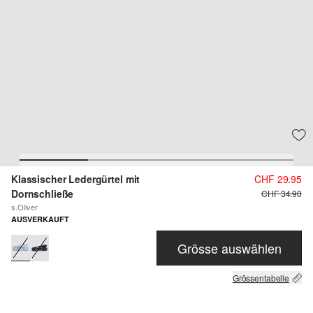
Klassischer Ledergürtel mit
CHF 29.95
Dornschließe
CHF 34.90
s.Oliver
AUSVERKAUFT
Grösse auswählen
Grössentabelle