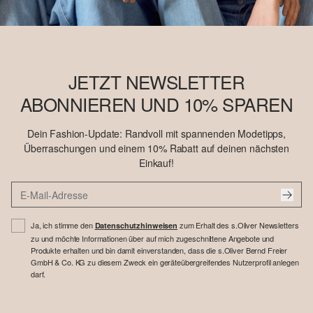
JETZT NEWSLETTER
ABONNIEREN UND 10% SPAREN
Dein Fashion-Update: Randvoll mit spannenden Modetipps,
Überraschungen und einem 10% Rabatt auf deinen nächsten
Einkauf!
Ja, ich stimme den
zum Erhalt des s.Oliver Newsletters
Datenschutzhinweisen
zu und möchte Informationen über auf mich zugeschnittene Angebote und
Produkte erhalten und bin damit einverstanden, dass die s.Oliver Bernd Freier
GmbH & Co. KG zu diesem Zweck ein geräteübergreifendes Nutzerprofil anlegen
darf.