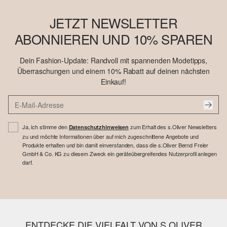
JETZT NEWSLETTER
ABONNIEREN UND 10% SPAREN
Dein Fashion-Update: Randvoll mit spannenden Modetipps,
Überraschungen und einem 10% Rabatt auf deinen nächsten
Einkauf!
Ja, ich stimme den
zum Erhalt des s.Oliver Newsletters
Datenschutzhinweisen
zu und möchte Informationen über auf mich zugeschnittene Angebote und
Produkte erhalten und bin damit einverstanden, dass die s.Oliver Bernd Freier
GmbH & Co. KG zu diesem Zweck ein geräteübergreifendes Nutzerprofil anlegen
darf.
ENTDECKE DIE VIELFALT VON S.OLIVER