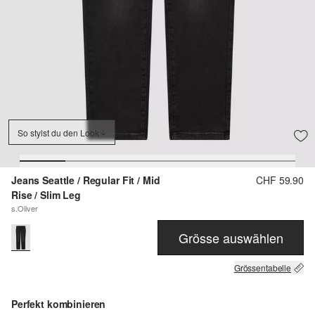
So stylst du den Look
Jeans Seattle / Regular Fit / Mid
CHF 59.90
Rise / Slim Leg
s.Oliver
Grösse auswählen
Grössentabelle
Perfekt kombinieren