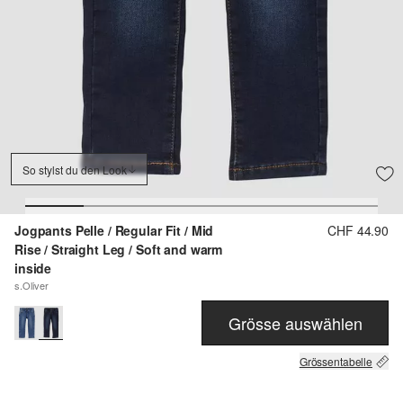
So stylst du den Look
Jogpants Pelle / Regular Fit / Mid
CHF 44.90
Rise / Straight Leg / Soft and warm
inside
s.Oliver
Grösse auswählen
Grössentabelle