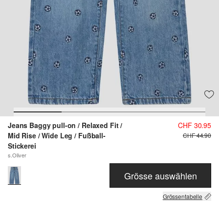
Jeans Baggy pull-on / Relaxed Fit /
CHF 30.95
Mid Rise / Wide Leg / Fußball-
CHF 44.90
Stickerei
s.Oliver
Grösse auswählen
Grössentabelle