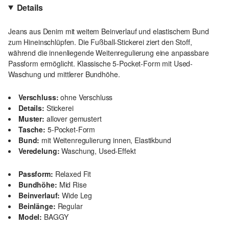
Details
Jeans aus Denim mit weitem Beinverlauf und elastischem Bund
zum Hineinschlüpfen. Die Fußball-Stickerei ziert den Stoff,
während die innenliegende Weitenregulierung eine anpassbare
Passform ermöglicht. Klassische 5-Pocket-Form mit Used-
Waschung und mittlerer Bundhöhe.
Verschluss:
ohne Verschluss
Details:
Stickerei
Muster:
allover gemustert
Tasche:
5-Pocket-Form
Bund:
mit Weitenregulierung innen, Elastikbund
Veredelung:
Waschung, Used-Effekt
Passform:
Relaxed Fit
Bundhöhe:
Mid Rise
Beinverlauf:
Wide Leg
Beinlänge:
Regular
Model:
BAGGY