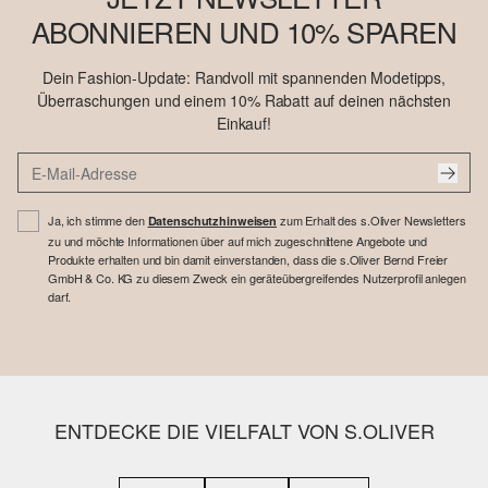
ABONNIEREN UND 10% SPAREN
Dein Fashion-Update: Randvoll mit spannenden Modetipps,
Überraschungen und einem 10% Rabatt auf deinen nächsten
Einkauf!
Ja, ich stimme den
zum Erhalt des s.Oliver Newsletters
Datenschutzhinweisen
zu und möchte Informationen über auf mich zugeschnittene Angebote und
Produkte erhalten und bin damit einverstanden, dass die s.Oliver Bernd Freier
GmbH & Co. KG zu diesem Zweck ein geräteübergreifendes Nutzerprofil anlegen
darf.
ENTDECKE DIE VIELFALT VON S.OLIVER