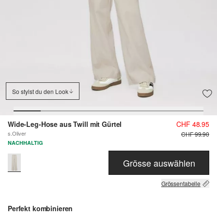
So stylst du den Look
Wide-Leg-Hose aus Twill mit Gürtel
CHF 48.95
s.Oliver
CHF 99.90
NACHHALTIG
Grösse auswählen
Grössentabelle
Perfekt kombinieren