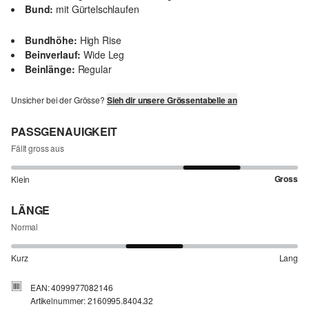
Bund:
mit Gürtelschlaufen
Bundhöhe:
High Rise
Beinverlauf:
Wide Leg
Beinlänge:
Regular
Unsicher bei der Grösse?
Sieh dir unsere Grössentabelle an
PASSGENAUIGKEIT
Fällt gross aus
Gross
Klein
LÄNGE
Normal
Kurz
Lang
EAN: 4099977082146
Artikelnummer: 2160995.8404.32