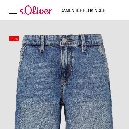
DAMEN
HERREN
KINDER
-21%