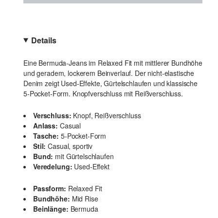
Details
Eine Bermuda-Jeans im Relaxed Fit mit mittlerer Bundhöhe
und geradem, lockerem Beinverlauf. Der nicht-elastische
Denim zeigt Used-Effekte, Gürtelschlaufen und klassische
5-Pocket-Form. Knopfverschluss mit Reißverschluss.
Verschluss:
Knopf, Reißverschluss
Anlass:
Casual
Tasche:
5-Pocket-Form
Stil:
Casual, sportiv
Bund:
mit Gürtelschlaufen
Veredelung:
Used-Effekt
Passform:
Relaxed Fit
Bundhöhe:
Mid Rise
Beinlänge:
Bermuda