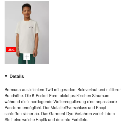
-38%
Details
Bermuda aus leichtem Twill mit geradem Beinverlauf und mittlerer
Bundhöhe. Die 5-Pocket-Form bietet praktischen Stauraum,
während die innenliegende Weitenregulierung eine anpassbare
Passform ermöglicht. Der Metallreißverschluss und Knopf
schließen sicher ab. Das Garment-Dye-Verfahren verleiht dem
Stoff eine weiche Haptik und dezente Farbtiefe.