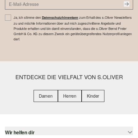
Ja, ich stimme den
zum Erhalt des s.Oliver Newsletters
Datenschutzhinweisen
zu und möchte Informationen über auf mich zugeschnittene Angebote und
Produkte erhalten und bin damit einverstanden, dass die s.Oliver Bernd Freier
GmbH & Co. KG zu diesem Zweck ein geräteübergreifendes Nutzerprofil anlegen
darf.
ENTDECKE DIE VIELFALT VON S.OLIVER
Damen
Herren
Kinder
Wir helfen dir