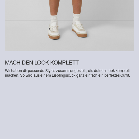
MACH DEN LOOK KOMPLETT
Wir haben dir passende Styles zusammengestellt, die deinen Look komplett
machen. So wird aus einem Lieblingsstück ganz einfach ein perfektes Outfit.