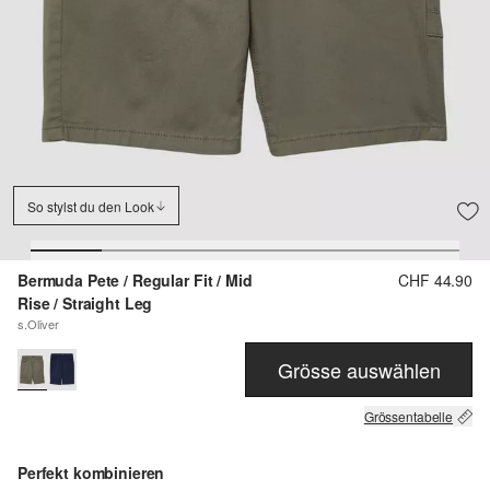
So stylst du den Look
Bermuda Pete / Regular Fit / Mid
CHF 44.90
Rise / Straight Leg
s.Oliver
Grösse auswählen
Grössentabelle
Perfekt kombinieren