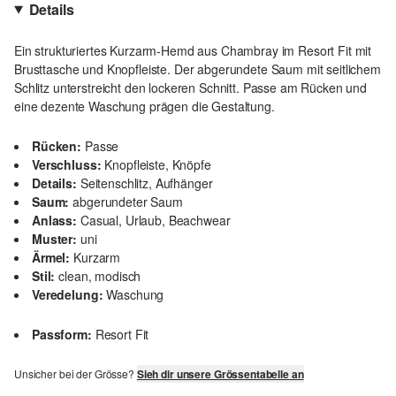
Details
Ein strukturiertes Kurzarm-Hemd aus Chambray im Resort Fit mit
Brusttasche und Knopfleiste. Der abgerundete Saum mit seitlichem
Schlitz unterstreicht den lockeren Schnitt. Passe am Rücken und
eine dezente Waschung prägen die Gestaltung.
Rücken:
Passe
Verschluss:
Knopfleiste, Knöpfe
Details:
Seitenschlitz, Aufhänger
Saum:
abgerundeter Saum
Anlass:
Casual, Urlaub, Beachwear
Muster:
uni
Ärmel:
Kurzarm
Stil:
clean, modisch
Veredelung:
Waschung
Passform:
Resort Fit
Unsicher bei der Grösse?
Sieh dir unsere Grössentabelle an