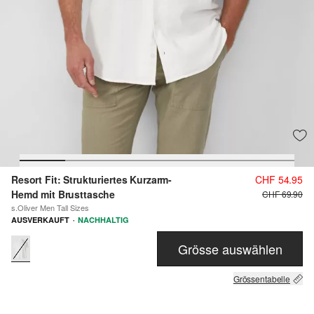
Resort Fit: Strukturiertes Kurzarm-
CHF 54.95
Hemd mit Brusttasche
CHF 69.90
s.Oliver Men Tall Sizes
·
AUSVERKAUFT
NACHHALTIG
Grösse auswählen
Grössentabelle