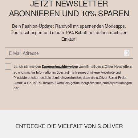
JETZT NEWSLETTER
ABONNIEREN UND 10% SPAREN
Dein Fashion-Update: Randvoll mit spannenden Modetipps,
Überraschungen und einem 10% Rabatt auf deinen nächsten
Einkauf!
Ja, ich stimme den
zum Erhalt des s.Oliver Newsletters
Datenschutzhinweisen
zu und möchte Informationen über auf mich zugeschnittene Angebote und
Produkte erhalten und bin damit einverstanden, dass die s.Oliver Bernd Freier
GmbH & Co. KG zu diesem Zweck ein geräteübergreifendes Nutzerprofil anlegen
darf.
ENTDECKE DIE VIELFALT VON S.OLIVER