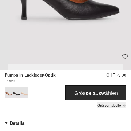
Pumps in Lackleder-Optik
CHF 79.90
s.Oliver
Grösse auswählen
Grössentabelle
Details