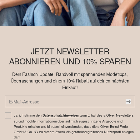
JETZT NEWSLETTER
ABONNIEREN UND 10% SPAREN
Dein Fashion-Update: Randvoll mit spannenden Modetipps,
Überraschungen und einem 10% Rabatt auf deinen nächsten
Einkauf!
Ja, ich stimme den
zum Erhalt des s.Oliver Newsletters
Datenschutzhinweisen
zu und möchte Informationen über auf mich zugeschnittene Angebote und
Produkte erhalten und bin damit einverstanden, dass die s.Oliver Bernd Freier
GmbH & Co. KG zu diesem Zweck ein geräteübergreifendes Nutzerprofil anlegen
darf.