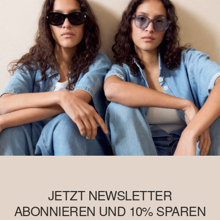
System der Massenbilanz erzeugt und enthält daher
möglicherweise kein Better Cotton. Mehr Informationen dazu
findest du unter https://www.soliver.ch/responsible-fashion/soziale-
verantwortung/
JETZT NEWSLETTER
ABONNIEREN UND 10% SPAREN