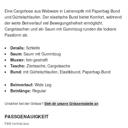
Eine Cargohose aus Webware in Leinenoptik mit Paperbag-Bund
und Gürtelschlaufen. Der elastische Bund bietet Komfort, während
der weite Beinverlauf viel Bewegungsfreiheit ermöglicht.
Cargotaschen und ein Saum mit Gummizug runden die lockere
Passform ab.
Details:
Schleife
Saum:
Saum mit Gummizug
Muster:
fein gestreift
Tasche:
Ziertasche, Cargotasche
Bund:
mit Gürtelschlaufen, Elastikbund, Paperbag-Bund
Beinverlauf:
Wide Leg
Beinlänge:
Regular
Unsicher bei der Grösse?
Sieh dir unsere Grössentabelle an
PASSGENAUIGKEIT
Fällt normal aus