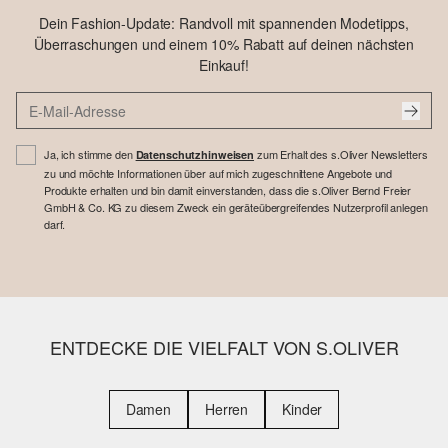
Dein Fashion-Update: Randvoll mit spannenden Modetipps,
Überraschungen und einem 10% Rabatt auf deinen nächsten
Einkauf!
Ja, ich stimme den
zum Erhalt des s.Oliver Newsletters
Datenschutzhinweisen
zu und möchte Informationen über auf mich zugeschnittene Angebote und
Produkte erhalten und bin damit einverstanden, dass die s.Oliver Bernd Freier
GmbH & Co. KG zu diesem Zweck ein geräteübergreifendes Nutzerprofil anlegen
darf.
ENTDECKE DIE VIELFALT VON S.OLIVER
Damen
Herren
Kinder