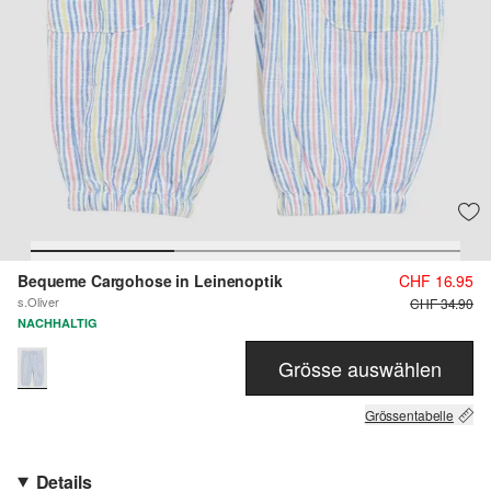
Bequeme Cargohose in Leinenoptik
CHF 16.95
s.Oliver
CHF 34.90
NACHHALTIG
Grösse auswählen
Grössentabelle
Details