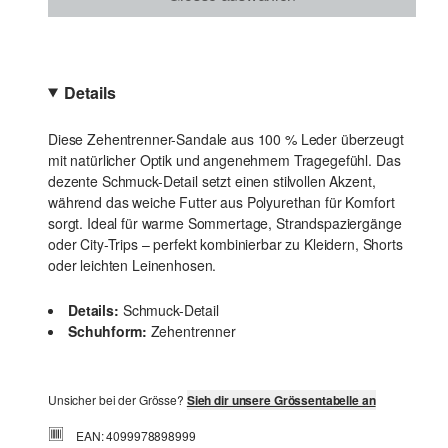
Details
Diese Zehentrenner-Sandale aus 100 % Leder überzeugt
mit natürlicher Optik und angenehmem Tragegefühl. Das
dezente Schmuck-Detail setzt einen stilvollen Akzent,
während das weiche Futter aus Polyurethan für Komfort
sorgt. Ideal für warme Sommertage, Strandspaziergänge
oder City-Trips – perfekt kombinierbar zu Kleidern, Shorts
oder leichten Leinenhosen.
Details:
Schmuck-Detail
Schuhform:
Zehentrenner
Unsicher bei der Grösse?
Sieh dir unsere Grössentabelle an
EAN: 4099978898999