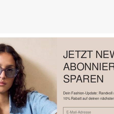
JETZT NE
ABONNIER
SPAREN
Dein Fashion-Update: Randvoll
10% Rabatt auf deinen nächsten