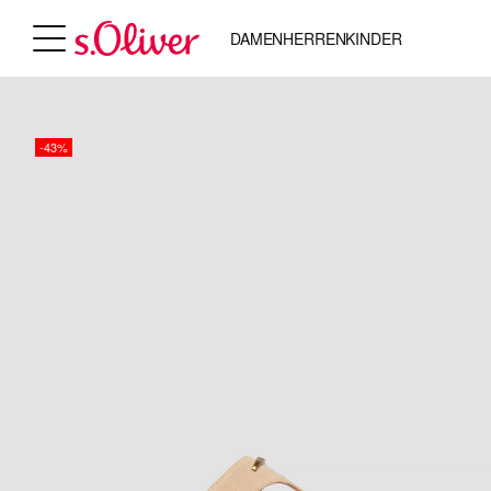
DAMEN
HERREN
KINDER
-43%