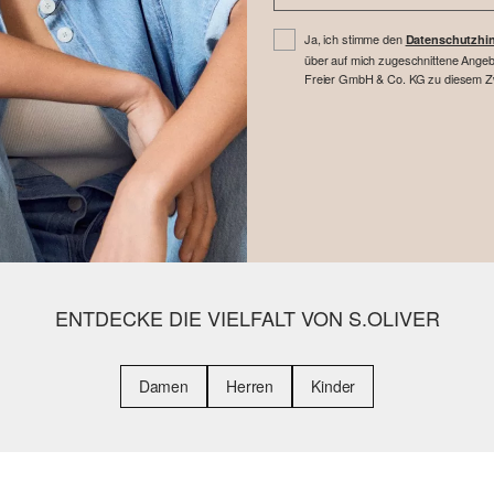
Ja, ich stimme den
Datenschutzhi
über auf mich zugeschnittene Angebo
Freier GmbH & Co. KG zu diesem Zwe
ENTDECKE DIE VIELFALT VON S.OLIVER
Damen
Herren
Kinder