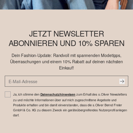
JETZT NEWSLETTER
ABONNIEREN UND 10% SPAREN
Dein Fashion-Update: Randvoll mit spannenden Modetipps,
Überraschungen und einem 10% Rabatt auf deinen nächsten
Einkauf!
Ja, ich stimme den
zum Erhalt des s.Oliver Newsletters
Datenschutzhinweisen
zu und möchte Informationen über auf mich zugeschnittene Angebote und
Produkte erhalten und bin damit einverstanden, dass die s.Oliver Bernd Freier
GmbH & Co. KG zu diesem Zweck ein geräteübergreifendes Nutzerprofil anlegen
darf.