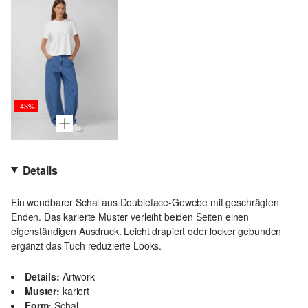
-43%
Details
Ein wendbarer Schal aus Doubleface-Gewebe mit geschrägten
Enden. Das karierte Muster verleiht beiden Seiten einen
eigenständigen Ausdruck. Leicht drapiert oder locker gebunden
ergänzt das Tuch reduzierte Looks.
Details:
Artwork
Muster:
kariert
Form:
Schal