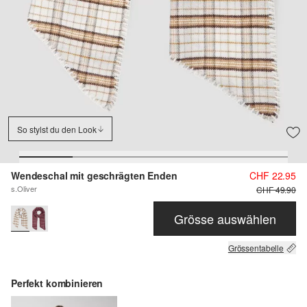
So stylst du den Look
Wendeschal mit geschrägten Enden
CHF 22.95
s.Oliver
CHF 49.90
Grösse auswählen
Grössentabelle
Perfekt kombinieren