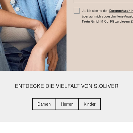
Ja, ich stimme den
Datenschutzhi
über auf mich zugeschnittene Angebo
Freier GmbH & Co. KG zu diesem Zwe
ENTDECKE DIE VIELFALT VON S.OLIVER
Damen
Herren
Kinder