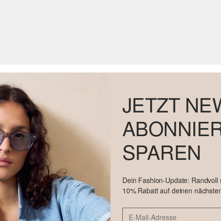
JETZT NE
ABONNIER
SPAREN
Dein Fashion-Update: Randvoll
10% Rabatt auf deinen nächsten