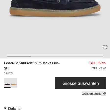
Leder-Schnürschuh im Mokassin-
CHF 52.95
Stil
CHF 99.90
s.Oliver
Grösse auswählen
Grössentabelle
Details