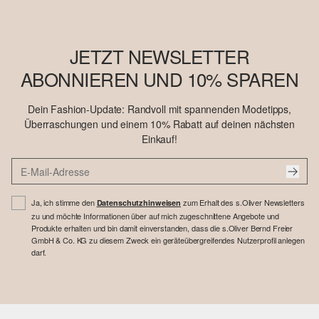
JETZT NEWSLETTER
ABONNIEREN UND 10% SPAREN
Dein Fashion-Update: Randvoll mit spannenden Modetipps,
Überraschungen und einem 10% Rabatt auf deinen nächsten
Einkauf!
Ja, ich stimme den
zum Erhalt des s.Oliver Newsletters
Datenschutzhinweisen
zu und möchte Informationen über auf mich zugeschnittene Angebote und
Produkte erhalten und bin damit einverstanden, dass die s.Oliver Bernd Freier
GmbH & Co. KG zu diesem Zweck ein geräteübergreifendes Nutzerprofil anlegen
darf.