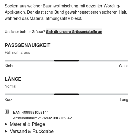
Socken aus weicher Baumwollmischung mit dezenter Wording-
Applikation. Der elastische Bund gewährleistet einen sicheren Halt,
während das Material atmungsaktiv bleibt.
Unsicher bei der Grösse?
Sieh dir unsere Grössentabelle an
PASSGENAUIGKEIT
Fällt normal aus
Klein
Gross
LÄNGE
Normal
Kurz
Lang
EAN: 4099981058144
Artikelnummer: 2176992.99G0.39-42
Material & Pflege
Versand & Rückgabe