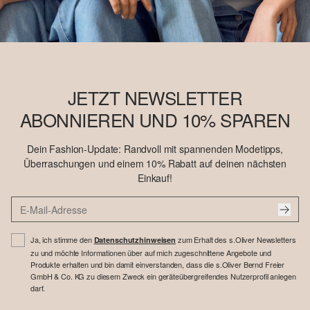
JETZT NEWSLETTER
ABONNIEREN UND 10% SPAREN
Dein Fashion-Update: Randvoll mit spannenden Modetipps,
Überraschungen und einem 10% Rabatt auf deinen nächsten
Einkauf!
Ja, ich stimme den
zum Erhalt des s.Oliver Newsletters
Datenschutzhinweisen
zu und möchte Informationen über auf mich zugeschnittene Angebote und
Produkte erhalten und bin damit einverstanden, dass die s.Oliver Bernd Freier
GmbH & Co. KG zu diesem Zweck ein geräteübergreifendes Nutzerprofil anlegen
darf.