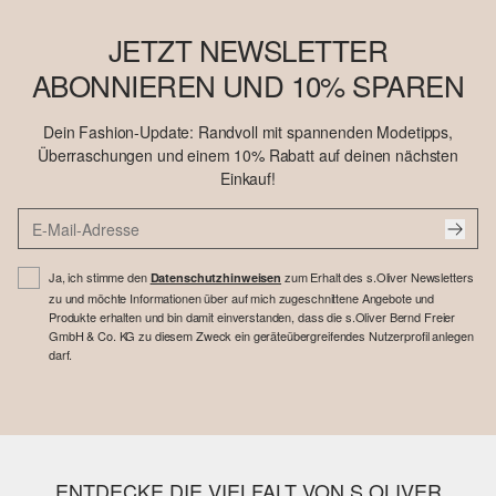
JETZT NEWSLETTER
ABONNIEREN UND 10% SPAREN
Dein Fashion-Update: Randvoll mit spannenden Modetipps,
Überraschungen und einem 10% Rabatt auf deinen nächsten
Einkauf!
Ja, ich stimme den
zum Erhalt des s.Oliver Newsletters
Datenschutzhinweisen
zu und möchte Informationen über auf mich zugeschnittene Angebote und
Produkte erhalten und bin damit einverstanden, dass die s.Oliver Bernd Freier
GmbH & Co. KG zu diesem Zweck ein geräteübergreifendes Nutzerprofil anlegen
darf.
ENTDECKE DIE VIELFALT VON S.OLIVER