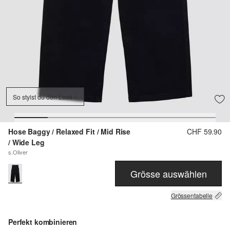
So stylst du den Look
Hose Baggy / Relaxed Fit / Mid Rise
CHF 59.90
/ Wide Leg
s.Oliver
Grösse auswählen
Grössentabelle
Perfekt kombinieren