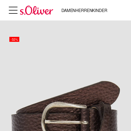
DAMEN
HERREN
KINDER
-32%