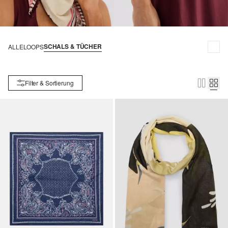
SCHALS & TÜCHER
ALLE
LOOPS
Filter & Sortierung