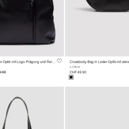
Hobo-Bag in Leder-Optik mit Logo-Prägung und Reißverschluss
s.Oliver
9.90
CHF 49.90