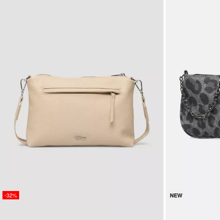
-32%
NEW