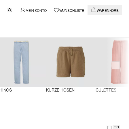
MEIN KONTO
WUNSCHLISTE
WARENKORB
HINOS
KURZE HOSEN
CULOTTES