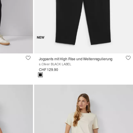
NEW
Jogpants mit High Rise und Weitenregulierung
s.Oliver BLACK LABEL
CHF 129.90