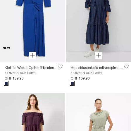
NEW
Kleid in Wickel-Optik mit Knoten-Detail
Hemdblusenkleid mit verspielten Volumen-Details
s.Oliver BLACK LABEL
s.Oliver BLACK LABEL
CHF 159.90
CHF 169.90