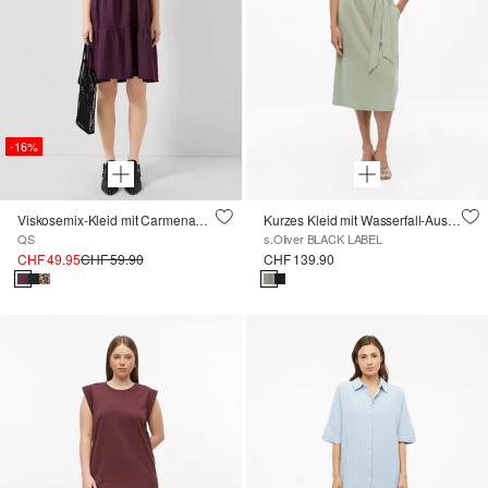
-16%
Viskosemix-Kleid mit Carmenausschnitt
Kurzes Kleid mit Wasserfall-Ausschnitt und Bindegürtel
QS
s.Oliver BLACK LABEL
CHF 49.95
CHF 59.90
CHF 139.90