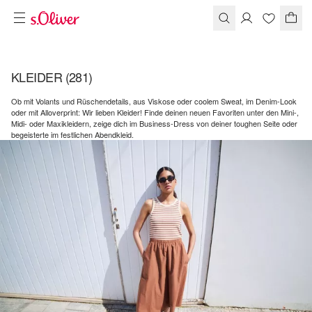
KLEIDER
(281)
Ob mit Volants und Rüschendetails, aus Viskose oder coolem Sweat, im Denim-Look
oder mit Alloverprint: Wir lieben Kleider! Finde deinen neuen Favoriten unter den Mini-,
Midi- oder Maxikleidern, zeige dich im Business-Dress von deiner toughen Seite oder
begeisterte im festlichen Abendkleid.