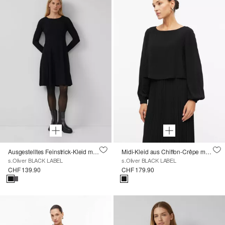
Ausgestelltes Feinstrick-Kleid mit Rippstruktur
Midi-Kleid aus Chiffon-Crêpe mit Layering-Effekt
s.Oliver BLACK LABEL
s.Oliver BLACK LABEL
CHF 139.90
CHF 179.90