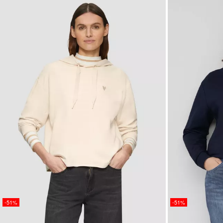
-51%
-51%