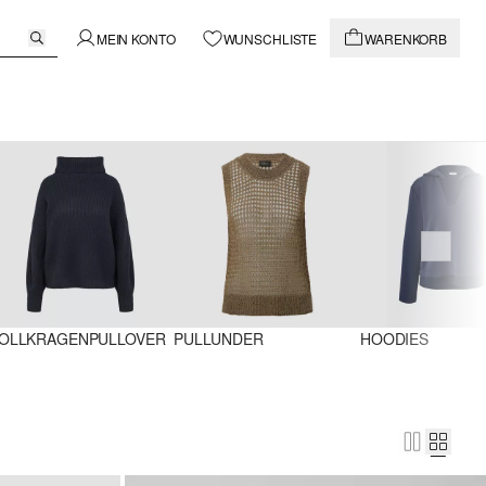
MEIN KONTO
WUNSCHLISTE
WARENKORB
OLLKRAGENPULLOVER
PULLUNDER
HOODIES