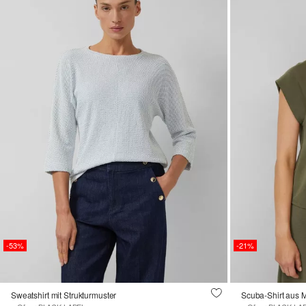
-53%
-21%
Sweatshirt mit Strukturmuster