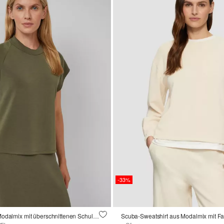
-33%
Scuba-Shirt aus Modalmix mit überschnittenen Schultern
Scuba-Sweatshirt aus Modalmix mit Fal