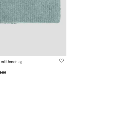
 mit Umschlag
4.90