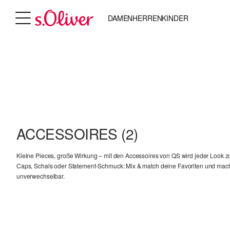
DAMEN
HERREN
KINDER
ACCESSOIRES
(2)
Kleine Pieces, große Wirkung – mit den Accessoires von QS wird jeder Look 
Caps, Schals oder Statement-Schmuck: Mix & match deine Favoriten und mach
unverwechselbar.