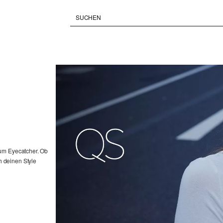
zum Eyecatcher. Ob
 deinen Style