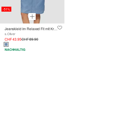
-51%
Jeanskleid im Relaxed Fit mit Kragen und aufgesetzten Taschen
s.Oliver
CHF 43.95
CHF 89.90
NACHHALTIG