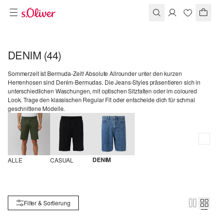
DENIM
(44)
Sommerzeit ist Bermuda-Zeit! Absolute Allrounder unter den kurzen
Herrenhosen sind Denim-Bermudas. Die Jeans-Styles präsentieren sich in
unterschiedlichen Waschungen, mit optischen Sitzfalten oder im coloured
Look. Trage den klassischen Regular Fit oder entscheide dich für schmal
geschnittene Modelle.
DENIM
ALLE
CASUAL
Filter & Sortierung