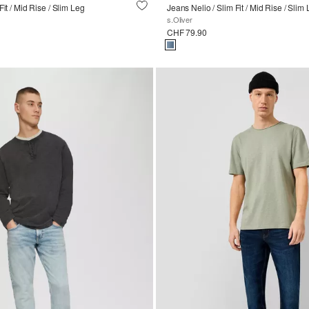
Fit / Mid Rise / Slim Leg
s.Oliver
CHF 79.90