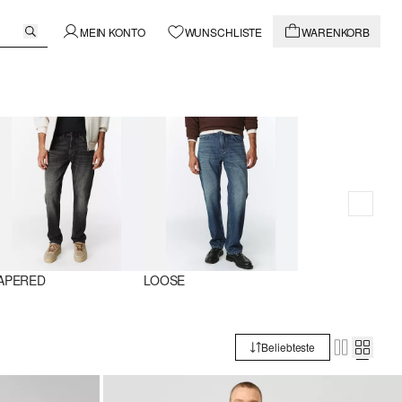
MEIN KONTO
WUNSCHLISTE
WARENKORB
APERED
LOOSE
Beliebteste