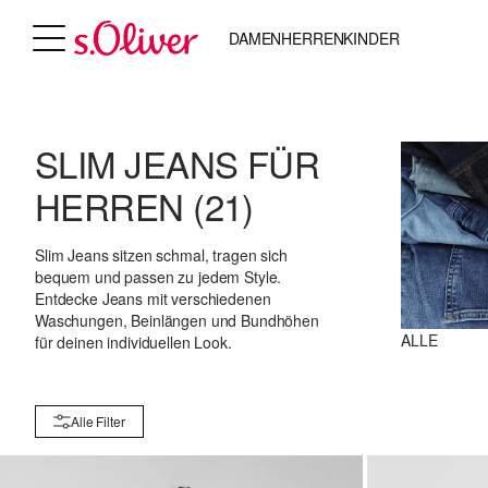
DAMEN
HERREN
KINDER
SLIM JEANS FÜR
HERREN
(21)
Slim Jeans sitzen schmal, tragen sich
bequem und passen zu jedem Style.
Entdecke Jeans mit verschiedenen
Waschungen, Beinlängen und Bundhöhen
ALLE
für deinen individuellen Look.
Alle Filter