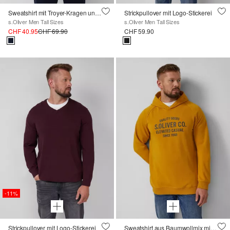
Sweatshirt mit Troyer-Kragen und Logo-Patch
Strickpullover mit Logo-Stickerei
s.Oliver Men Tall Sizes
s.Oliver Men Tall Sizes
CHF 40.95
CHF 69.90
CHF 59.90
-11%
Strickpullover mit Logo-Stickerei
Sweatshirt aus Baumwollmix mit Frontprint