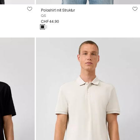
Poloshirt mit Struktur
QS
CHF 44.90