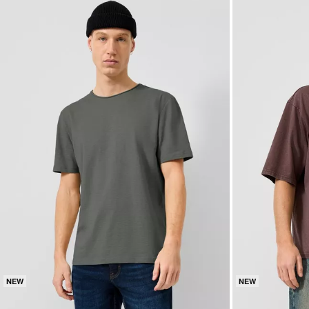
NEW
NEW