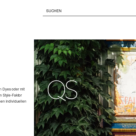
en Dyes oder mit
n Style-Faktor
nen individuellen