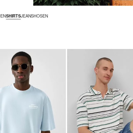
DEN
SHIRTS
JEANS
HOSEN