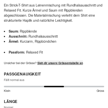
Ein Strick-T-Shirt aus Leinenmischung mit Rundhalsausschnitt und
Relaxed Fit. Kurze Ärmel und Saum mit Rippblenden
abgeschlossen. Die Materialmischung verleiht dem Shirt eine
strukturierte Haptik und natürliche Leichtigkeit.
Saum:
Rippblende
Ausschnitt:
Rundhalsausschnitt
Ärmel:
Kurzarm, Rippbündchen
Passform:
Relaxed Fit
Unsicher bei der Grösse?
Sieh dir unsere Grössentabelle an
PASSGENAUIGKEIT
Fällt normal aus
Klein
Gross
LÄNGE
Normal