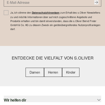
Ja, ich stimme den
zum Erhalt des s.Oliver Newsletters
Datenschutzhinweisen
zu und möchte Informationen über auf mich zugeschnittene Angebote und
Produkte erhalten und bin damit einverstanden, dass die s.Oliver Bernd Freier
GmbH & Co. KG zu diesem Zweck ein geräteübergreifendes Nutzerprofil anlegen
darf.
ENTDECKE DIE VIELFALT VON S.OLIVER
Damen
Herren
Kinder
Wir helfen dir