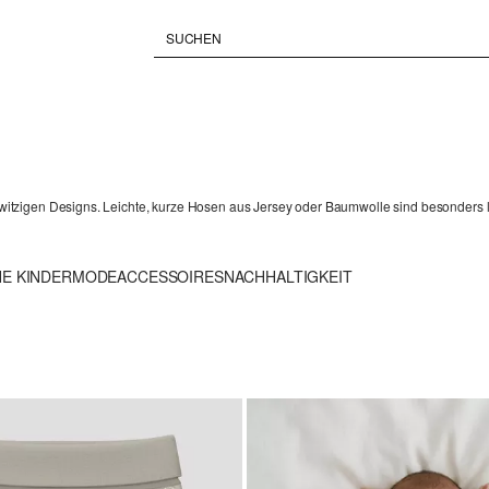
itzigen Designs. Leichte, kurze Hosen aus Jersey oder Baumwolle sind besonders 
HE KINDERMODE
ACCESSOIRES
NACHHALTIGKEIT