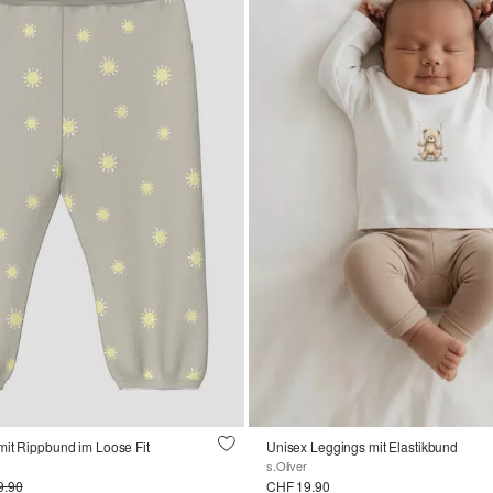
mit Rippbund im Loose Fit
Unisex Leggings mit Elastikbund
s.Oliver
9.90
CHF 19.90