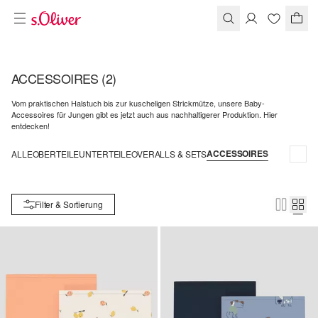
ACCESSOIRES
(2)
Vom praktischen Halstuch bis zur kuscheligen Strickmütze, unsere Baby-
Accessoires für Jungen gibt es jetzt auch aus nachhaltigerer Produktion. Hier
entdecken!
ACCESSOIRES
ALLE
OBERTEILE
UNTERTEILE
OVERALLS & SETS
Filter & Sortierung