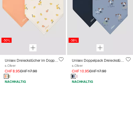
-50%
-38%
Unisex Dreieckstücher im Doppelpack
Unisex Doppelpack Dreieckstücher mit Druckknöpfen
s.Oliver
s.Oliver
CHF 8.95
CHF 17.90
CHF 10.95
CHF 17.90
NACHHALTIG
NACHHALTIG