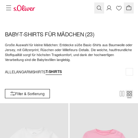
BABY-T-SHIRTS FÜR MÄDCHEN
(23)
Große Auswahl für kleine Mädchen: Entdecke süße Basic-Shirts aus Baumwolle oder
Jersey, mit Glitzerprint, Rüschen oder Millefleurs-Details. Die weiche, hautfreundliche
Stoffqualität sorgt für höchsten Tragekomfort, und dank der hochwertigen
Verarbeitung sind die Babytextilien langlebig.
T-SHIRTS
ALLE
LANGARMSHIRTS
Filter & Sortierung