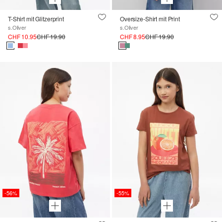
T-Shirt mit Glitzerprint
Oversize-Shirt mit Print
s.Oliver
s.Oliver
CHF 10.95
CHF 19.90
CHF 8.95
CHF 19.90
-56%
-55%