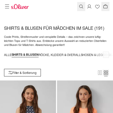
SHIRTS & BLUSEN FÜR MÄDCHEN IM SALE
(191)
Coole Prints, Streifenmuster und verspielte Details – das zeichnen unsere luftig-
leichten Tops und T-Shirts aus. Entdecke unsere Auswahl an reduzierten Oberteilen
und Blusen für Mädchen. Abwechslung garantiert!
SHIRTS & BLUSEN
ALLE
RÖCKE, KLEIDER & OVERALLS
HOSEN & LEGGINGS
Filter & Sortierung