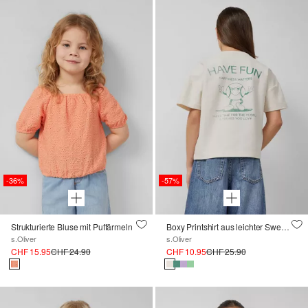
-36%
-57%
Strukturierte Bluse mit Puffärmeln
Boxy Printshirt aus leichter Sweatware
s.Oliver
s.Oliver
CHF 15.95
CHF 24.90
CHF 10.95
CHF 25.90