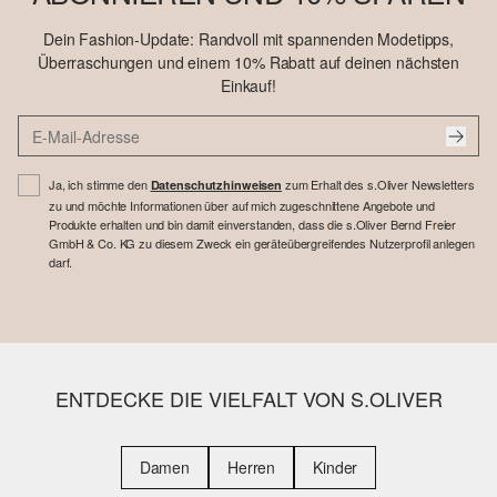
Dein Fashion-Update: Randvoll mit spannenden Modetipps,
Überraschungen und einem 10% Rabatt auf deinen nächsten
Einkauf!
Ja, ich stimme den
zum Erhalt des s.Oliver Newsletters
Datenschutzhinweisen
zu und möchte Informationen über auf mich zugeschnittene Angebote und
Produkte erhalten und bin damit einverstanden, dass die s.Oliver Bernd Freier
GmbH & Co. KG zu diesem Zweck ein geräteübergreifendes Nutzerprofil anlegen
darf.
ENTDECKE DIE VIELFALT VON S.OLIVER
Damen
Herren
Kinder