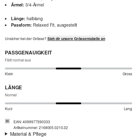
Ärmel:
3/4-Ärmel
Länge:
halblang
Passform:
Relaxed Fit, ausgestellt
Unsicher bei der Grösse?
Sieh dir unsere Grössentabelle an
PASSGENAUIGKEIT
Fällt normal aus
Klein
Gross
LÄNGE
Normal
Kurz
Lang
EAN: 4099977390333
Artikelnummer: 2168005.0210.32
Material & Pflege