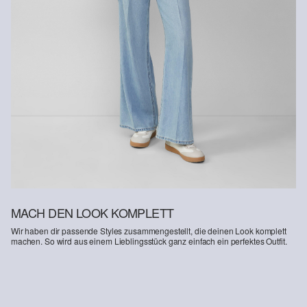
MACH DEN LOOK KOMPLETT
Wir haben dir passende Styles zusammengestellt, die deinen Look komplett
machen. So wird aus einem Lieblingsstück ganz einfach ein perfektes Outfit.