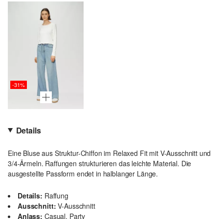
-31%
Details
Eine Bluse aus Struktur-Chiffon im Relaxed Fit mit V-Ausschnitt und
3/4-Ärmeln. Raffungen strukturieren das leichte Material. Die
ausgestellte Passform endet in halblanger Länge.
Details:
Raffung
Ausschnitt:
V-Ausschnitt
Anlass:
Casual, Party