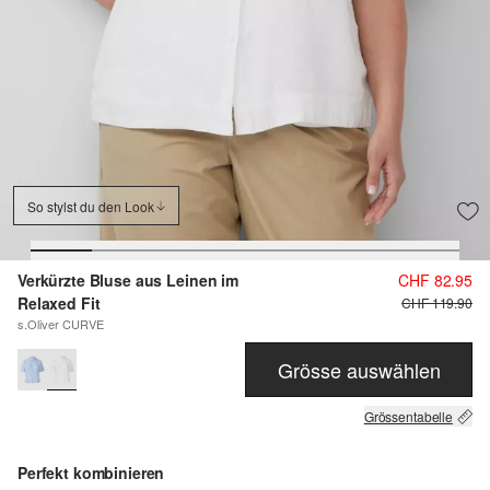
So stylst du den Look
Verkürzte Bluse aus Leinen im
CHF 82.95
Relaxed Fit
CHF 119.90
s.Oliver CURVE
Grösse auswählen
Grössentabelle
Perfekt kombinieren