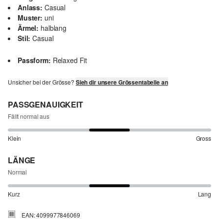
Anlass:
Casual
Muster:
uni
Ärmel:
halblang
Stil:
Casual
Passform:
Relaxed Fit
Unsicher bei der Grösse?
Sieh dir unsere Grössentabelle an
PASSGENAUIGKEIT
Fällt normal aus
Klein
Gross
LÄNGE
Normal
Kurz
Lang
EAN: 4099977846069