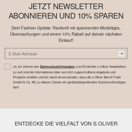
JETZT NEWSLETTER
ABONNIEREN UND 10% SPAREN
Dein Fashion-Update: Randvoll mit spannenden Modetipps,
Überraschungen und einem 10% Rabatt auf deinen nächsten
Einkauf!
Ja, ich stimme den
zum Erhalt des s.Oliver Newsletters
Datenschutzhinweisen
zu und möchte Informationen über auf mich zugeschnittene Angebote und
Produkte erhalten und bin damit einverstanden, dass die s.Oliver Bernd Freier
GmbH & Co. KG zu diesem Zweck ein geräteübergreifendes Nutzerprofil anlegen
darf.
ENTDECKE DIE VIELFALT VON S.OLIVER