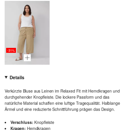
-31%
Details
Verkürzte Bluse aus Leinen im Relaxed Fit mit Hemdkragen und
durchgehender Knopfleiste. Die lockere Passform und das
natürliche Material schaffen eine luftige Tragequalität. Halblange
Ärmel und eine reduzierte Schnittführung prägen das Design.
Verschluss:
Knopfleiste
Kragen:
Hemdkragen