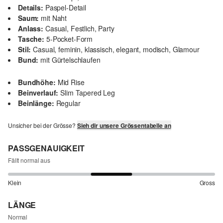
Details:
Paspel-Detail
Saum:
mit Naht
Anlass:
Casual, Festlich, Party
Tasche:
5-Pocket-Form
Stil:
Casual, feminin, klassisch, elegant, modisch, Glamour
Bund:
mit Gürtelschlaufen
Bundhöhe:
Mid Rise
Beinverlauf:
Slim Tapered Leg
Beinlänge:
Regular
Unsicher bei der Grösse?
Sieh dir unsere Grössentabelle an
PASSGENAUIGKEIT
Fällt normal aus
Klein
Gross
LÄNGE
Normal