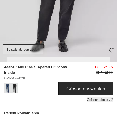
So stylst du den Look
Jeans / Mid Rise / Tapered Fit / cosy
CHF 71.95
inside
CHF 129.90
s.Oliver CURVE
Grösse auswählen
Grössentabelle
Perfekt kombinieren