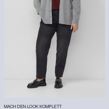
Keine chemische Reinigung möglich
Normalwaschgang 30°
MACH DEN LOOK KOMPLETT