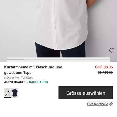
Kurzarmhemd mit Waschung und
CHF 38.95
gewebtem Tape
CHF 59.90
s.Oliver Men Tall Sizes
·
AUSVERKAUFT
NACHHALTIG
Grösse auswählen
Grössentabelle