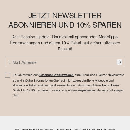
JETZT NEWSLETTER
ABONNIEREN UND 10% SPAREN
Dein Fashion-Update: Randvoll mit spannenden Modetipps,
Überraschungen und einem 10% Rabatt auf deinen nächsten
Einkauf!
Ja, ich stimme den
zum Erhalt des s.Oliver Newsletters
Datenschutzhinweisen
zu und möchte Informationen über auf mich zugeschnittene Angebote und
Produkte erhalten und bin damit einverstanden, dass die s.Oliver Bernd Freier
GmbH & Co. KG zu diesem Zweck ein geräteübergreifendes Nutzerprofil anlegen
darf.