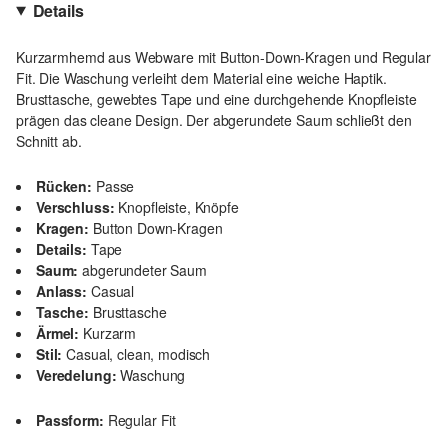
Details
Kurzarmhemd aus Webware mit Button-Down-Kragen und Regular
Fit. Die Waschung verleiht dem Material eine weiche Haptik.
Brusttasche, gewebtes Tape und eine durchgehende Knopfleiste
prägen das cleane Design. Der abgerundete Saum schließt den
Schnitt ab.
Rücken:
Passe
Verschluss:
Knopfleiste, Knöpfe
Kragen:
Button Down-Kragen
Details:
Tape
Saum:
abgerundeter Saum
Anlass:
Casual
Tasche:
Brusttasche
Ärmel:
Kurzarm
Stil:
Casual, clean, modisch
Veredelung:
Waschung
Passform:
Regular Fit