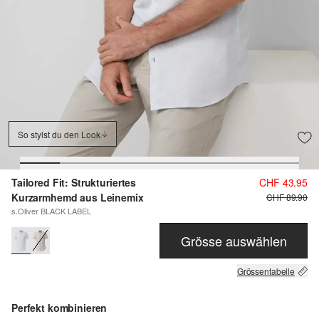
So stylst du den Look
Tailored Fit: Strukturiertes
CHF 43.95
Kurzarmhemd aus Leinemix
CHF 89.90
s.Oliver BLACK LABEL
Grösse auswählen
Grössentabelle
Perfekt kombinieren