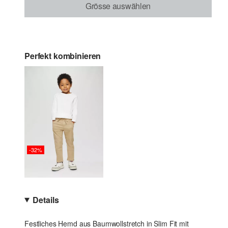
Grösse auswählen
Perfekt kombinieren
-32%
Details
Festliches Hemd aus Baumwollstretch in Slim Fit mit