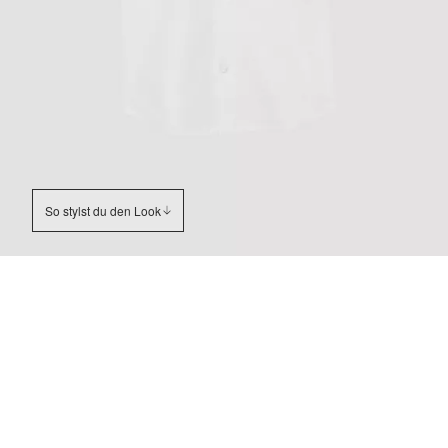
So stylst du den Look