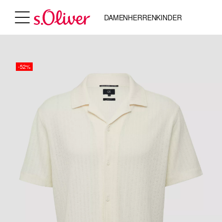
DAMEN
HERREN
KINDER
-52%