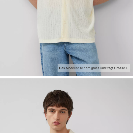
Das Model ist 187 cm gross und trägt Grösse L.