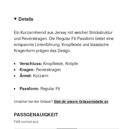
Details
Ein Kurzarmhemd aus Jersey mit weicher Strickstruktur
und Reverskragen. Die Regular Fit-Passform bietet eine
entspannte Linienführung. Knopfleiste und klassische
Kragenform prägen das Design.
Verschluss:
Knopfleiste, Knöpfe
Kragen:
Reverskragen
Ärmel:
Kurzarm
Passform:
Regular Fit
Unsicher bei der Grösse?
Sieh dir unsere Grössentabelle an
PASSGENAUIGKEIT
Fällt normal aus