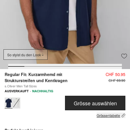
So stylst du den Look
Regular Fit: Kurzarmhemd mit
CHF 50.95
Strukturstreifen und Kentkragen
CHF 69.90
s.Oliver Men Tall Sizes
·
AUSVERKAUFT
NACHHALTIG
Grösse auswählen
Grössentabelle